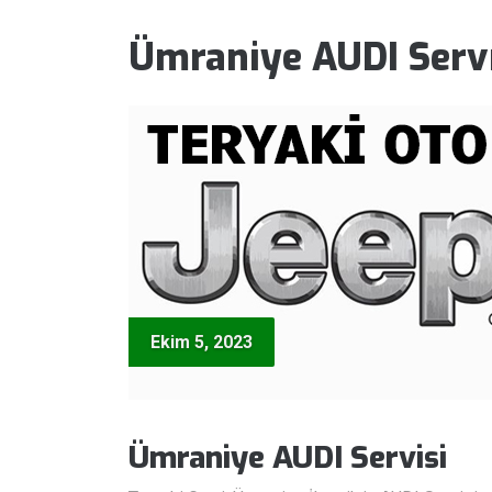
Ümraniye AUDI Servi
Ekim 5, 2023
Ümraniye AUDI Servisi