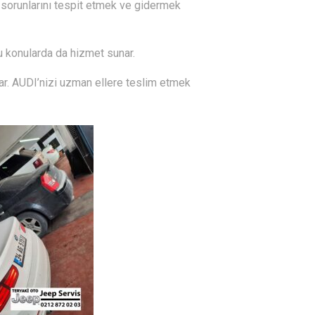
n sorunlarını tespit etmek ve gidermek
 bu konularda da hizmet sunar.
ar. AUDI’nizi uzman ellere teslim etmek