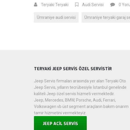
Teryaki Teryaki
Audi Servisi
0 Yor
Ümraniye audi servisi
Ümraniye teryaki garaj se
TERYAKİ JEEP SERVİS ÖZEL SERVİSTİR
Jeep Servis firmaları arasında yer alan Teryaki Oto
Jeep Servis, yılların tecrübesiyle İstanbul genelinde
kaliteli Jeep özel servis hizmeti vermektedir.
Jeep, Mercedes, BMW, Porsche, Audi, Ferrari,
Volkswagen vb üst segment araçların bakım onarım
tamir hizmetini vermekteyiz.
JEEP ACİL SERVİS