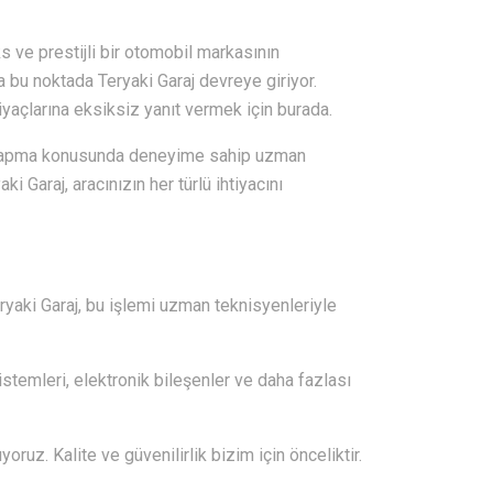
s ve prestijli bir otomobil markasının
 bu noktada Teryaki Garaj devreye giriyor.
iyaçlarına eksiksiz yanıt vermek için burada.
ı yapma konusunda deneyime sahip uzman
 Garaj, aracınızın her türlü ihtiyacını
eryaki Garaj, bu işlemi uzman teknisyenleriyle
istemleri, elektronik bileşenler ve daha fazlası
oruz. Kalite ve güvenilirlik bizim için önceliktir.