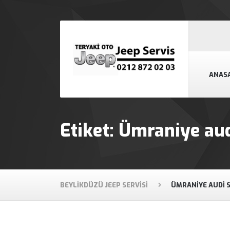
ANAS
Etiket:
Ümraniye aud
BEYLIKDÜZÜ JEEP SERVISI
ÜMRANIYE AUDI S