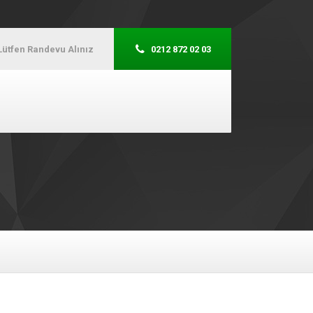
Lütfen Randevu Alınız
0212 872 02 03