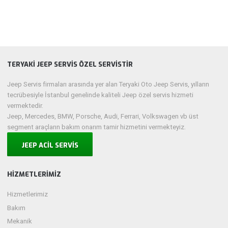
TERYAKİ JEEP SERVİS ÖZEL SERVİSTİR
Jeep Servis firmaları arasında yer alan Teryaki Oto Jeep Servis, yılların
tecrübesiyle İstanbul genelinde kaliteli Jeep özel servis hizmeti
vermektedir.
Jeep, Mercedes, BMW, Porsche, Audi, Ferrari, Volkswagen vb üst
segment araçların bakım onarım tamir hizmetini vermekteyiz.
JEEP ACİL SERVİS
HIZMETLERIMIZ
Hizmetlerimiz
Bakım
Mekanik