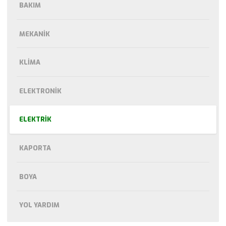
BAKIM
MEKANIK
KLIMA
ELEKTRONIK
ELEKTRIK
KAPORTA
BOYA
YOL YARDIM