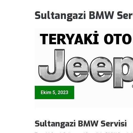
Sultangazi BMW Ser
Ekim 5, 2023
Sultangazi BMW Servisi