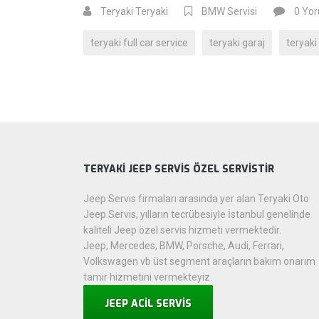
Teryaki Teryaki
BMW Servisi
0 Yo
teryaki full car service
teryaki garaj
teryaki 
TERYAKİ JEEP SERVİS ÖZEL SERVİSTİR
Jeep Servis firmaları arasında yer alan Teryaki Oto
Jeep Servis, yılların tecrübesiyle İstanbul genelinde
kaliteli Jeep özel servis hizmeti vermektedir.
Jeep, Mercedes, BMW, Porsche, Audi, Ferrari,
Volkswagen vb üst segment araçların bakım onarım
tamir hizmetini vermekteyiz.
JEEP ACİL SERVİS