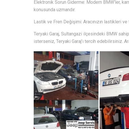
Elektronik Sorun Giderme: Modern BMW’ler, karma
konusunda uzmandır.
Lastik ve Fren Değişimi: Aracınızın lastikleri ve 
Teryaki Garaj, Sultangazi ilçesindeki BMW sahip
isterseniz, Teryaki Garaj’ı tercih edebilirsiniz. A