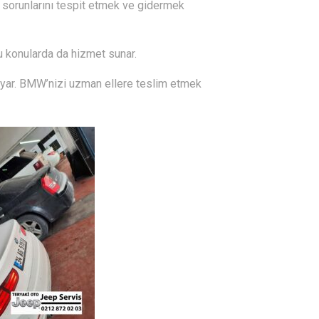
n sorunlarını tespit etmek ve gidermek
 bu konularda da hizmet sunar.
duyar. BMW’nizi uzman ellere teslim etmek