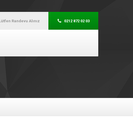
Lütfen Randevu Alınız
0212 872 02 03