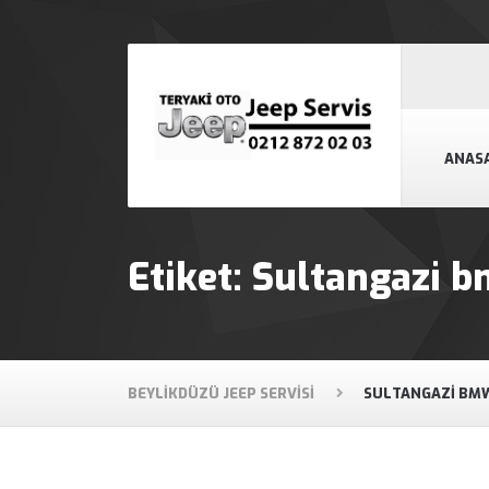
ANAS
Etiket:
Sultangazi b
BEYLIKDÜZÜ JEEP SERVISI
SULTANGAZI BMW