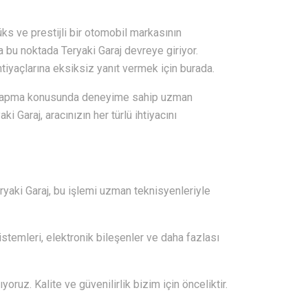
üks ve prestijli bir otomobil markasının
 bu noktada Teryaki Garaj devreye giriyor.
tiyaçlarına eksiksiz yanıt vermek için burada.
ı yapma konusunda deneyime sahip uzman
 Garaj, aracınızın her türlü ihtiyacını
eryaki Garaj, bu işlemi uzman teknisyenleriyle
istemleri, elektronik bileşenler ve daha fazlası
oruz. Kalite ve güvenilirlik bizim için önceliktir.