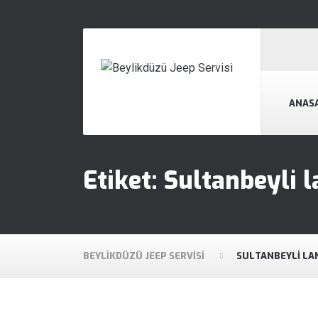
ANAS
Etiket:
Sultanbeyli l
BEYLIKDÜZÜ JEEP SERVISI
SULTANBEYLI LAN