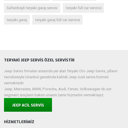
Sultanbeyli teryaki garaj servisi
teryaki full car service
teryaki garaj
teryaki garaj full car service
TERYAKİ JEEP SERVİS ÖZEL SERVİSTİR
Jeep Servis firmaları arasında yer alan Teryaki Oto Jeep Servis, yılların
tecrübesiyle İstanbul genelinde kaliteli Jeep özel servis hizmeti
vermektedir.
Jeep, Mercedes, BMW, Porsche, Audi, Ferrari, Volkswagen vb üst
segment araçların bakım onarım tamir hizmetini vermekteyiz.
JEEP ACİL SERVİS
HIZMETLERIMIZ