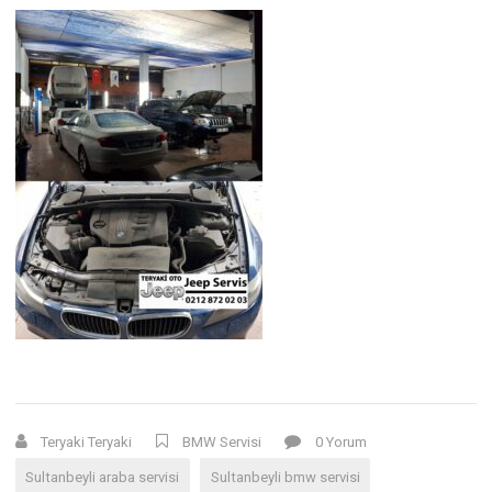
Teryaki Teryaki
BMW Servisi
0 Yorum
Sultanbeyli araba servisi
Sultanbeyli bmw servisi