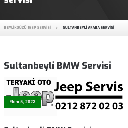
BEYLIKDÜZÜ JEEP SERVISI
SULTANBEYLI ARABA SERVISI
Sultanbeyli BMW Servisi
Ekim 5, 2023