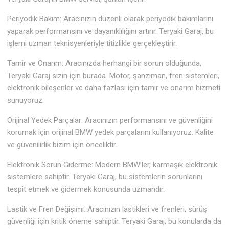
Periyodik Bakım: Aracınızın düzenli olarak periyodik bakımlarını
yaparak performansını ve dayanıklılığını artırır. Teryaki Garaj, bu
işlemi uzman teknisyenleriyle titizlikle gerçekleştirir.
Tamir ve Onarım: Aracınızda herhangi bir sorun olduğunda,
Teryaki Garaj sizin için burada. Motor, şanzıman, fren sistemleri,
elektronik bileşenler ve daha fazlası için tamir ve onarım hizmeti
sunuyoruz.
Orijinal Yedek Parçalar: Aracınızın performansını ve güvenliğini
korumak için orijinal BMW yedek parçalarını kullanıyoruz. Kalite
ve güvenilirlik bizim için önceliktir.
Elektronik Sorun Giderme: Modern BMW’ler, karmaşık elektronik
sistemlere sahiptir. Teryaki Garaj, bu sistemlerin sorunlarını
tespit etmek ve gidermek konusunda uzmandır.
Lastik ve Fren Değişimi: Aracınızın lastikleri ve frenleri, sürüş
güvenliği için kritik öneme sahiptir. Teryaki Garaj, bu konularda da