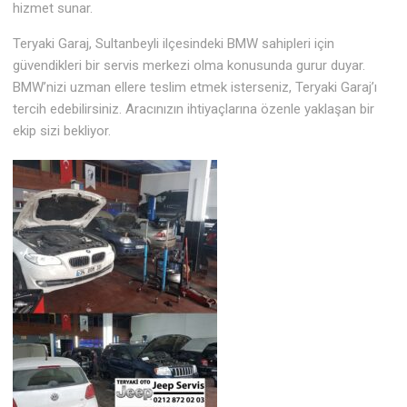
hizmet sunar.
Teryaki Garaj, Sultanbeyli ilçesindeki BMW sahipleri için
güvendikleri bir servis merkezi olma konusunda gurur duyar.
BMW’nizi uzman ellere teslim etmek isterseniz, Teryaki Garaj’ı
tercih edebilirsiniz. Aracınızın ihtiyaçlarına özenle yaklaşan bir
ekip sizi bekliyor.