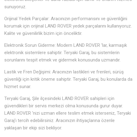
sunuyoruz.
Orijinal Yedek Parçalar: Aracınızın performansını ve güvenliğini
korumak için orijinal LAND ROVER yedek parçalarını kullanıyoruz.
Kalite ve güvenilirlik bizim için önceliktir.
Elektronik Sorun Giderme: Modern LAND ROVER ‘lar, karmaşık
elektronik sistemlere sahiptir. Teryaki Garaj, bu sistemlerin
sorunlarını tespit etmek ve gidermek konusunda uzmandır.
Lastik ve Fren Değişimi: Aracınızın lastikleri ve frenleri, sürüş
güvenliği için kritik öneme sahiptir. Teryaki Garaj, bu konularda da
hizmet sunar.
Teryaki Garaj, Şile ilçesindeki LAND ROVER sahipleri için
güvendikleri bir servis merkezi olma konusunda gurur duyar.
LAND ROVER ‘nizi uzman ellere teslim etmek isterseniz, Teryaki
Garaj’ı tercih edebilirsiniz. Aracınızın ihtiyaçlarına özenle
yaklaşan bir ekip sizi bekliyor.