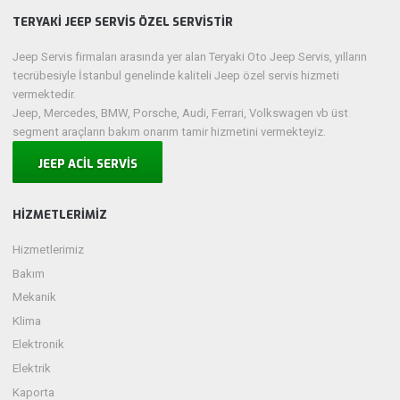
TERYAKİ JEEP SERVİS ÖZEL SERVİSTİR
Jeep Servis firmaları arasında yer alan Teryaki Oto Jeep Servis, yılların
tecrübesiyle İstanbul genelinde kaliteli Jeep özel servis hizmeti
vermektedir.
Jeep, Mercedes, BMW, Porsche, Audi, Ferrari, Volkswagen vb üst
segment araçların bakım onarım tamir hizmetini vermekteyiz.
JEEP ACİL SERVİS
HIZMETLERIMIZ
Hizmetlerimiz
Bakım
Mekanik
Klima
Elektronik
Elektrik
Kaporta