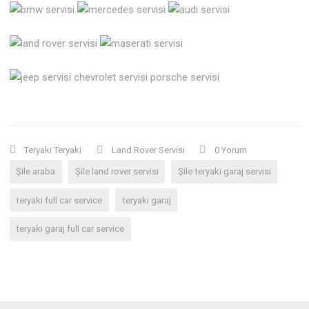
Teryaki Teryaki
Land Rover Servisi
0 Yorum
Şile araba
Şile land rover servisi
Şile teryaki garaj servisi
teryaki full car service
teryaki garaj
teryaki garaj full car service