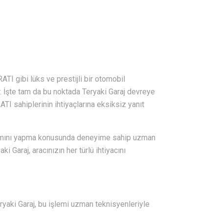
TI gibi lüks ve prestijli bir otomobil
. İşte tam da bu noktada Teryaki Garaj devreye
I sahiplerinin ihtiyaçlarına eksiksiz yanıt
kımını yapma konusunda deneyime sahip uzman
 Garaj, aracınızın her türlü ihtiyacını
eryaki Garaj, bu işlemi uzman teknisyenleriyle