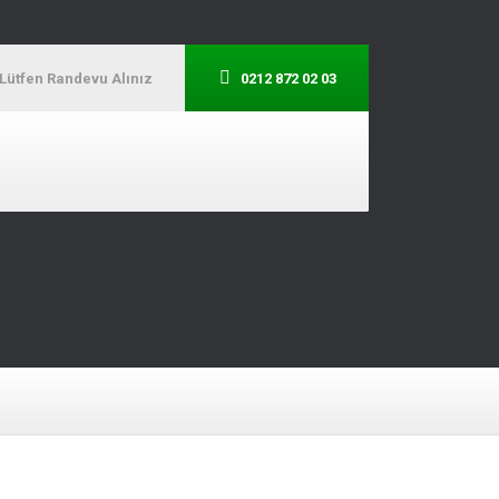
Lütfen Randevu Alınız
0212 872 02 03