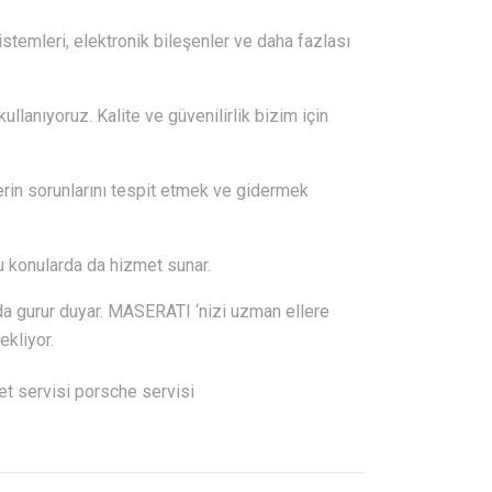
istemleri, elektronik bileşenler ve daha fazlası
llanıyoruz. Kalite ve güvenilirlik bizim için
erin sorunlarını tespit etmek ve gidermek
 bu konularda da hizmet sunar.
a gurur duyar. MASERATI ‘nizi uzman ellere
ekliyor.