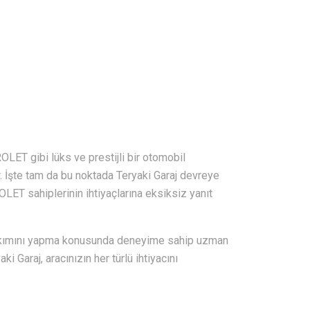
LET gibi lüks ve prestijli bir otomobil
. İşte tam da bu noktada Teryaki Garaj devreye
LET sahiplerinin ihtiyaçlarına eksiksiz yanıt
bakımını yapma konusunda deneyime sahip uzman
 Garaj, aracınızın her türlü ihtiyacını