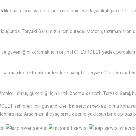
dik bakımlarını yaparak performansını ve dayanıklılığını artırır. T
lduğunda, Teryaki Garaj sizin için burada. Motor, şanzıman, fren s
 ve güvenliğini korumak için orijinal CHEVROLET yedek parçalarını 
armaşık elektronik sistemlere sahiptir. Teryaki Garaj, bu sistem
frenleri, sürüş güvenliği için kritik öneme sahiptir. Teryaki Garaj,
LET sahipleri için güvendikleri bir servis merkezi olma konusu
ebilirsiniz. Aracınızın ihtiyaçlarına özenle yaklaşan bir ekip sizi b