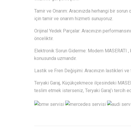
Tamir ve Onarım: Aracınızda herhangi bir sorun o
için tamir ve onarım hizmeti sunuyoruz.
Orijinal Yedek Parçalar: Aracınızın performansını
önceliktir.
Elektronik Sorun Giderme: Modern MASERATI , kar
konusunda uzmandır.
Lastik ve Fren Değişimi: Aracınızın lastikleri ve 
Teryaki Garaj, Küçükçekmece ilçesindeki MASERA
teslim etmek isterseniz, Teryaki Garaj’ı tercih ed