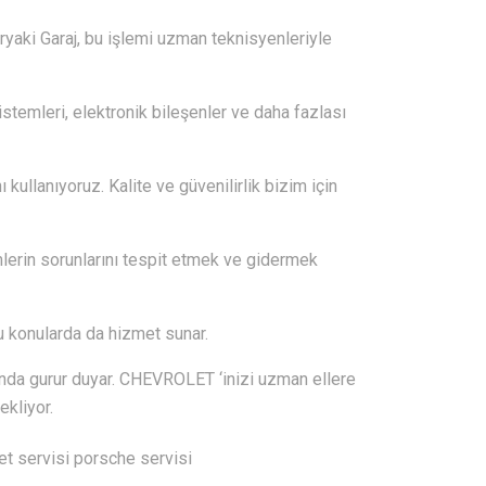
eryaki Garaj, bu işlemi uzman teknisyenleriyle
istemleri, elektronik bileşenler ve daha fazlası
kullanıyoruz. Kalite ve güvenilirlik bizim için
lerin sorunlarını tespit etmek ve gidermek
 bu konularda da hizmet sunar.
nda gurur duyar. CHEVROLET ‘inizi uzman ellere
ekliyor.