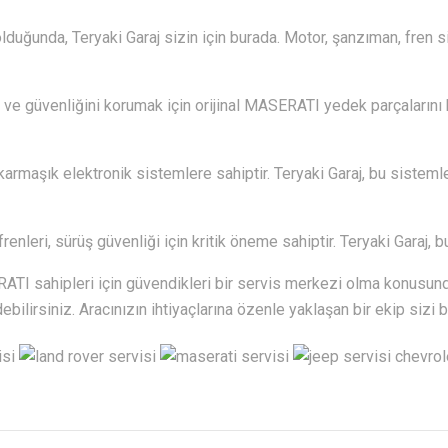
lduğunda, Teryaki Garaj sizin için burada. Motor, şanzıman, fren s
 ve güvenliğini korumak için orijinal MASERATI yedek parçalarını ku
maşık elektronik sistemlere sahiptir. Teryaki Garaj, bu sisteml
frenleri, sürüş güvenliği için kritik öneme sahiptir. Teryaki Garaj,
TI sahipleri için güvendikleri bir servis merkezi olma konusund
ebilirsiniz. Aracınızın ihtiyaçlarına özenle yaklaşan bir ekip sizi b