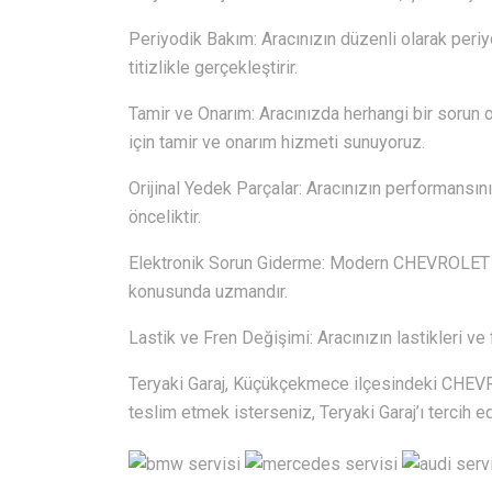
Periyodik Bakım: Aracınızın düzenli olarak periyo
titizlikle gerçekleştirir.
Tamir ve Onarım: Aracınızda herhangi bir sorun o
için tamir ve onarım hizmeti sunuyoruz.
Orijinal Yedek Parçalar: Aracınızın performansını
önceliktir.
Elektronik Sorun Giderme: Modern CHEVROLET , k
konusunda uzmandır.
Lastik ve Fren Değişimi: Aracınızın lastikleri ve 
Teryaki Garaj, Küçükçekmece ilçesindeki CHEVRO
teslim etmek isterseniz, Teryaki Garaj’ı tercih ed