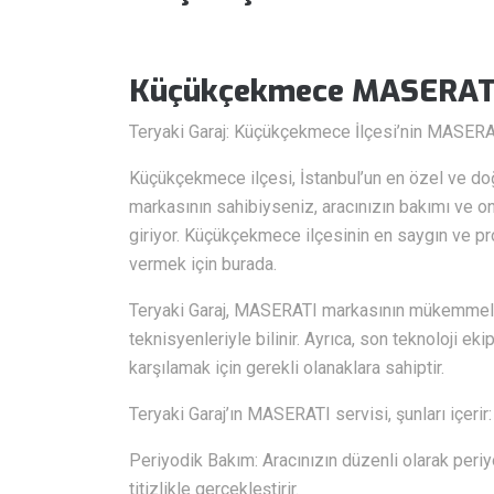
Küçükçekmece MASERATI
Teryaki Garaj: Küçükçekmece İlçesi’nin MASERA
Küçükçekmece ilçesi, İstanbul’un en özel ve doğa
markasının sahibiyseniz, aracınızın bakımı ve o
giriyor. Küçükçekmece ilçesinin en saygın ve pro
vermek için burada.
Teryaki Garaj, MASERATI markasının mükemmel 
teknisyenleriyle bilinir. Ayrıca, son teknoloji ek
karşılamak için gerekli olanaklara sahiptir.
Teryaki Garaj’ın MASERATI servisi, şunları içerir:
Periyodik Bakım: Aracınızın düzenli olarak periyo
titizlikle gerçekleştirir.