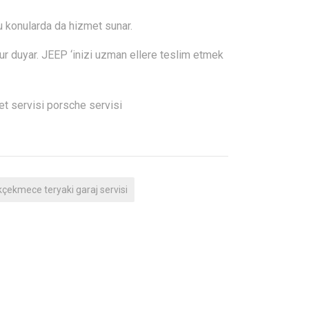
 bu konularda da hizmet sunar.
ur duyar. JEEP ‘inizi uzman ellere teslim etmek
çekmece teryaki garaj servisi