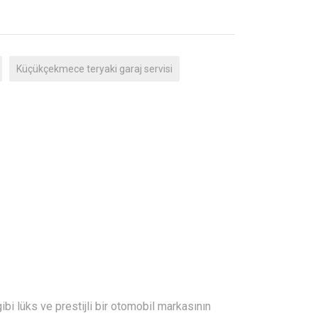
Küçükçekmece teryaki garaj servisi
bi lüks ve prestijli bir otomobil markasının