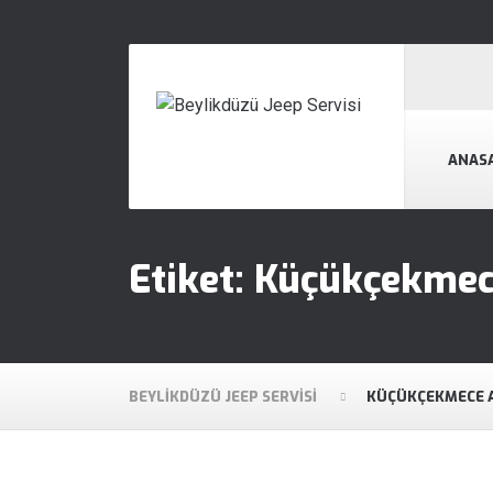
ANAS
Etiket:
Küçükçekmec
BEYLIKDÜZÜ JEEP SERVISI
KÜÇÜKÇEKMECE 