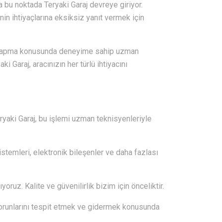
 bu noktada Teryaki Garaj devreye giriyor.
in ihtiyaçlarına eksiksiz yanıt vermek için
nı yapma konusunda deneyime sahip uzman
 Garaj, aracınızın her türlü ihtiyacını
eryaki Garaj, bu işlemi uzman teknisyenleriyle
istemleri, elektronik bileşenler ve daha fazlası
oruz. Kalite ve güvenilirlik bizim için önceliktir.
sorunlarını tespit etmek ve gidermek konusunda