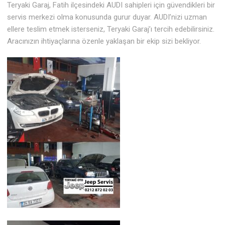
Teryaki Garaj, Fatih ilçesindeki AUDI sahipleri için güvendikleri bir
servis merkezi olma konusunda gurur duyar. AUDI’nizi uzman
ellere teslim etmek isterseniz, Teryaki Garaj’ı tercih edebilirsiniz.
Aracınızın ihtiyaçlarına özenle yaklaşan bir ekip sizi bekliyor.