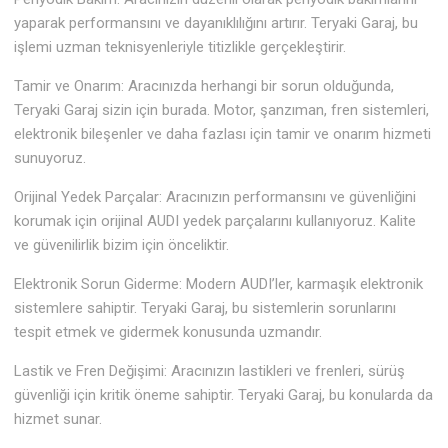
yaparak performansını ve dayanıklılığını artırır. Teryaki Garaj, bu
işlemi uzman teknisyenleriyle titizlikle gerçekleştirir.
Tamir ve Onarım: Aracınızda herhangi bir sorun olduğunda,
Teryaki Garaj sizin için burada. Motor, şanzıman, fren sistemleri,
elektronik bileşenler ve daha fazlası için tamir ve onarım hizmeti
sunuyoruz.
Orijinal Yedek Parçalar: Aracınızın performansını ve güvenliğini
korumak için orijinal AUDI yedek parçalarını kullanıyoruz. Kalite
ve güvenilirlik bizim için önceliktir.
Elektronik Sorun Giderme: Modern AUDI’ler, karmaşık elektronik
sistemlere sahiptir. Teryaki Garaj, bu sistemlerin sorunlarını
tespit etmek ve gidermek konusunda uzmandır.
Lastik ve Fren Değişimi: Aracınızın lastikleri ve frenleri, sürüş
güvenliği için kritik öneme sahiptir. Teryaki Garaj, bu konularda da
hizmet sunar.