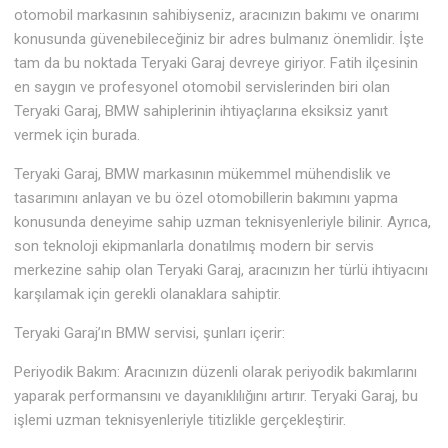
otomobil markasının sahibiyseniz, aracınızın bakımı ve onarımı
konusunda güvenebileceğiniz bir adres bulmanız önemlidir. İşte
tam da bu noktada Teryaki Garaj devreye giriyor. Fatih ilçesinin
en saygın ve profesyonel otomobil servislerinden biri olan
Teryaki Garaj, BMW sahiplerinin ihtiyaçlarına eksiksiz yanıt
vermek için burada.
Teryaki Garaj, BMW markasının mükemmel mühendislik ve
tasarımını anlayan ve bu özel otomobillerin bakımını yapma
konusunda deneyime sahip uzman teknisyenleriyle bilinir. Ayrıca,
son teknoloji ekipmanlarla donatılmış modern bir servis
merkezine sahip olan Teryaki Garaj, aracınızın her türlü ihtiyacını
karşılamak için gerekli olanaklara sahiptir.
Teryaki Garaj’ın BMW servisi, şunları içerir:
Periyodik Bakım: Aracınızın düzenli olarak periyodik bakımlarını
yaparak performansını ve dayanıklılığını artırır. Teryaki Garaj, bu
işlemi uzman teknisyenleriyle titizlikle gerçekleştirir.