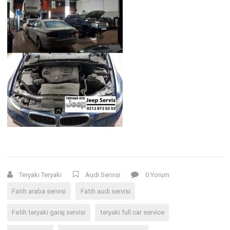
Teryaki Teryaki
Audi Servisi
0 Yorum
Fatih araba servisi
Fatih audi servisi
Fatih teryaki garaj servisi
teryaki full car service