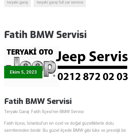
teryaki garaj
teryaki garaj full car service
Fatih BMW Servisi
Ekim 5, 2023
Fatih BMW Servisi
Teryaki Garaj: Fatih İlçesi’nin BMW Servisi
Fatih ilçesi, İstanbul’un en özel ve doğal güzelliklerle dolu
semtlerinden biridir. Bu güzel ilçede BMW gibi lüks ve prestijli bir