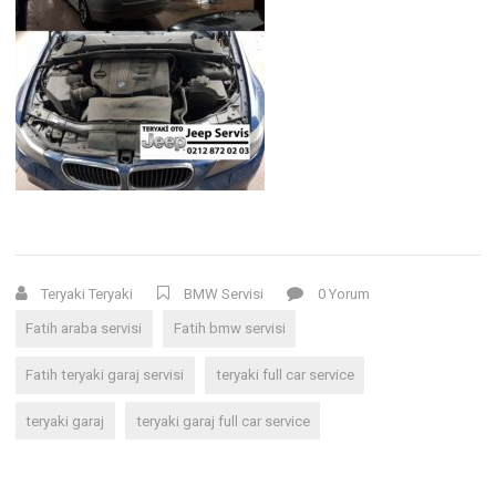
Teryaki Teryaki
BMW Servisi
0 Yorum
Fatih araba servisi
Fatih bmw servisi
Fatih teryaki garaj servisi
teryaki full car service
teryaki garaj
teryaki garaj full car service