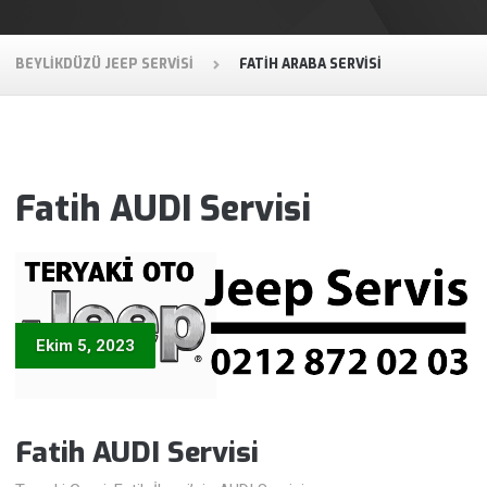
BEYLIKDÜZÜ JEEP SERVISI
FATIH ARABA SERVISI
Fatih AUDI Servisi
Ekim 5, 2023
Fatih AUDI Servisi