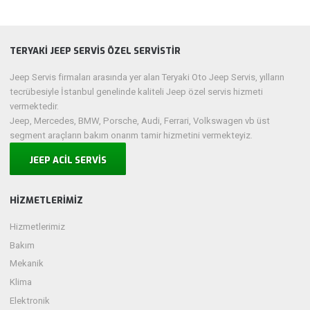
TERYAKİ JEEP SERVİS ÖZEL SERVİSTİR
Jeep Servis firmaları arasında yer alan Teryaki Oto Jeep Servis, yılların
tecrübesiyle İstanbul genelinde kaliteli Jeep özel servis hizmeti
vermektedir.
Jeep, Mercedes, BMW, Porsche, Audi, Ferrari, Volkswagen vb üst
segment araçların bakım onarım tamir hizmetini vermekteyiz.
JEEP ACİL SERVİS
HIZMETLERIMIZ
Hizmetlerimiz
Bakım
Mekanik
Klima
Elektronik