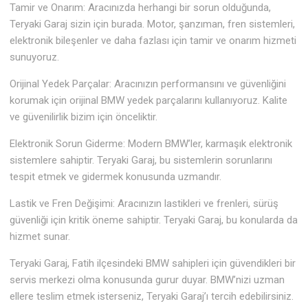
Tamir ve Onarım: Aracınızda herhangi bir sorun olduğunda,
Teryaki Garaj sizin için burada. Motor, şanzıman, fren sistemleri,
elektronik bileşenler ve daha fazlası için tamir ve onarım hizmeti
sunuyoruz.
Orijinal Yedek Parçalar: Aracınızın performansını ve güvenliğini
korumak için orijinal BMW yedek parçalarını kullanıyoruz. Kalite
ve güvenilirlik bizim için önceliktir.
Elektronik Sorun Giderme: Modern BMW’ler, karmaşık elektronik
sistemlere sahiptir. Teryaki Garaj, bu sistemlerin sorunlarını
tespit etmek ve gidermek konusunda uzmandır.
Lastik ve Fren Değişimi: Aracınızın lastikleri ve frenleri, sürüş
güvenliği için kritik öneme sahiptir. Teryaki Garaj, bu konularda da
hizmet sunar.
Teryaki Garaj, Fatih ilçesindeki BMW sahipleri için güvendikleri bir
servis merkezi olma konusunda gurur duyar. BMW’nizi uzman
ellere teslim etmek isterseniz, Teryaki Garaj’ı tercih edebilirsiniz.