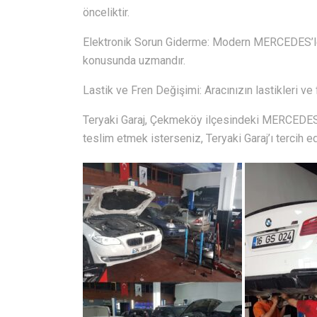
önceliktir.
Elektronik Sorun Giderme: Modern MERCEDES’ler, 
konusunda uzmandır.
Lastik ve Fren Değişimi: Aracınızın lastikleri ve 
Teryaki Garaj, Çekmeköy ilçesindeki MERCEDES s
teslim etmek isterseniz, Teryaki Garaj’ı tercih ed