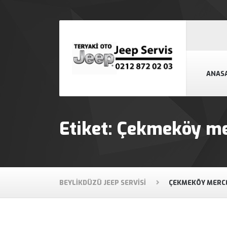
ANAS
Etiket:
Çekmeköy mer
BEYLIKDÜZÜ JEEP SERVISI
ÇEKMEKÖY MERCE