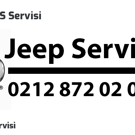
 Servisi
visi