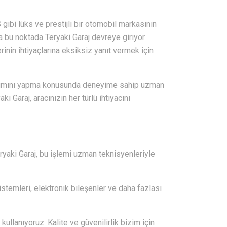
ibi lüks ve prestijli bir otomobil markasının
 bu noktada Teryaki Garaj devreye giriyor.
nin ihtiyaçlarına eksiksiz yanıt vermek için
akımını yapma konusunda deneyime sahip uzman
 Garaj, aracınızın her türlü ihtiyacını
eryaki Garaj, bu işlemi uzman teknisyenleriyle
istemleri, elektronik bileşenler ve daha fazlası
ullanıyoruz. Kalite ve güvenilirlik bizim için