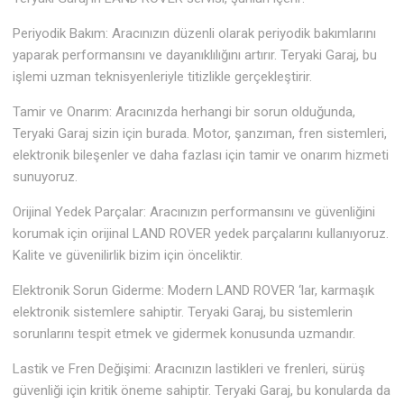
Periyodik Bakım: Aracınızın düzenli olarak periyodik bakımlarını
yaparak performansını ve dayanıklılığını artırır. Teryaki Garaj, bu
işlemi uzman teknisyenleriyle titizlikle gerçekleştirir.
Tamir ve Onarım: Aracınızda herhangi bir sorun olduğunda,
Teryaki Garaj sizin için burada. Motor, şanzıman, fren sistemleri,
elektronik bileşenler ve daha fazlası için tamir ve onarım hizmeti
sunuyoruz.
Orijinal Yedek Parçalar: Aracınızın performansını ve güvenliğini
korumak için orijinal LAND ROVER yedek parçalarını kullanıyoruz.
Kalite ve güvenilirlik bizim için önceliktir.
Elektronik Sorun Giderme: Modern LAND ROVER ‘lar, karmaşık
elektronik sistemlere sahiptir. Teryaki Garaj, bu sistemlerin
sorunlarını tespit etmek ve gidermek konusunda uzmandır.
Lastik ve Fren Değişimi: Aracınızın lastikleri ve frenleri, sürüş
güvenliği için kritik öneme sahiptir. Teryaki Garaj, bu konularda da