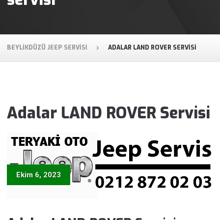
BEYLIKDÜZÜ JEEP SERVISI
ADALAR LAND ROVER SERVISI
Adalar LAND ROVER Servisi
Ekim 6, 2023