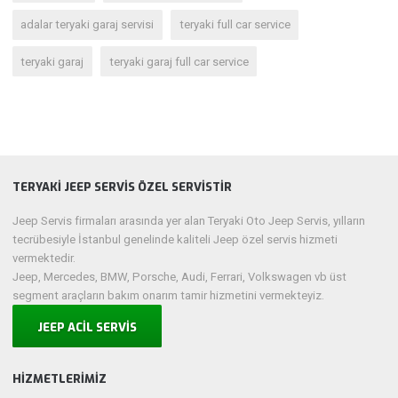
adalar teryaki garaj servisi
teryaki full car service
teryaki garaj
teryaki garaj full car service
TERYAKİ JEEP SERVİS ÖZEL SERVİSTİR
Jeep Servis firmaları arasında yer alan Teryaki Oto Jeep Servis, yılların
tecrübesiyle İstanbul genelinde kaliteli Jeep özel servis hizmeti
vermektedir.
Jeep, Mercedes, BMW, Porsche, Audi, Ferrari, Volkswagen vb üst
segment araçların bakım onarım tamir hizmetini vermekteyiz.
JEEP ACİL SERVİS
HIZMETLERIMIZ