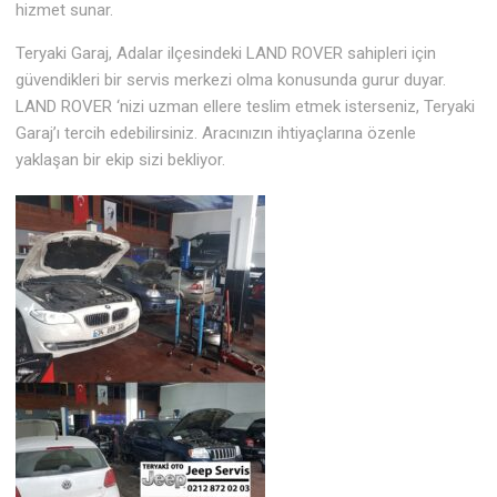
hizmet sunar.
Teryaki Garaj, Adalar ilçesindeki LAND ROVER sahipleri için
güvendikleri bir servis merkezi olma konusunda gurur duyar.
LAND ROVER ‘nizi uzman ellere teslim etmek isterseniz, Teryaki
Garaj’ı tercih edebilirsiniz. Aracınızın ihtiyaçlarına özenle
yaklaşan bir ekip sizi bekliyor.