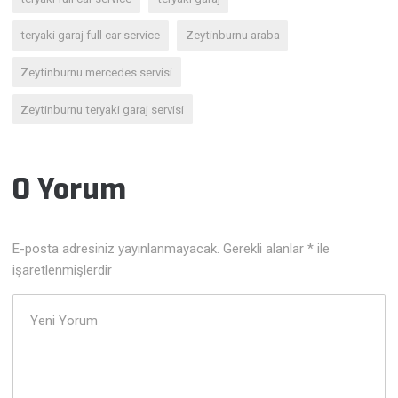
teryaki garaj full car service
Zeytinburnu araba
Zeytinburnu mercedes servisi
Zeytinburnu teryaki garaj servisi
0 Yorum
E-posta adresiniz yayınlanmayacak.
Gerekli alanlar
*
ile
işaretlenmişlerdir
Yorumunuz
*