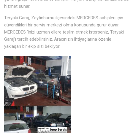
hizmet sunar.
Teryaki Garaj, Zeytinburnu ilçesindeki MERCEDES sahipleri için
güvendikleri bir servis merkezi olma konusunda gurur duyar.
MERCEDES ‘inizi uzman ellere teslim etmek isterseniz, Teryaki
Garaj’ı tercih edebilirsiniz. Aracınızın ihtiyaçlarına özenle
yaklaşan bir ekip sizi bekliyor.