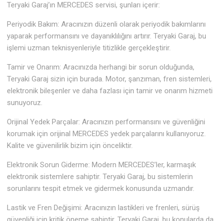
Teryaki Garaj’ın MERCEDES servisi, şunları içerir:
Periyodik Bakım: Aracınızın düzenli olarak periyodik bakımlarını
yaparak performansını ve dayanıklılığını artırır. Teryaki Garaj, bu
işlemi uzman teknisyenleriyle titizlikle gerçekleştirir.
Tamir ve Onarım: Aracınızda herhangi bir sorun olduğunda,
Teryaki Garaj sizin için burada. Motor, şanzıman, fren sistemleri,
elektronik bileşenler ve daha fazlası için tamir ve onarım hizmeti
sunuyoruz.
Orijinal Yedek Parçalar: Aracınızın performansını ve güvenliğini
korumak için orijinal MERCEDES yedek parçalarını kullanıyoruz.
Kalite ve güvenilirlik bizim için önceliktir.
Elektronik Sorun Giderme: Modern MERCEDES’ler, karmaşık
elektronik sistemlere sahiptir. Teryaki Garaj, bu sistemlerin
sorunlarını tespit etmek ve gidermek konusunda uzmandır.
Lastik ve Fren Değişimi: Aracınızın lastikleri ve frenleri, sürüş
güvenliği için kritik öneme sahiptir. Teryaki Garaj, bu konularda da