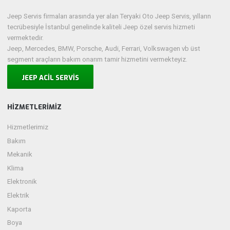
Jeep Servis firmaları arasında yer alan Teryaki Oto Jeep Servis, yılların
tecrübesiyle İstanbul genelinde kaliteli Jeep özel servis hizmeti
vermektedir.
Jeep, Mercedes, BMW, Porsche, Audi, Ferrari, Volkswagen vb üst
segment araçların bakım onarım tamir hizmetini vermekteyiz.
JEEP ACİL SERVİS
HIZMETLERIMIZ
Hizmetlerimiz
Bakım
Mekanik
Klima
Elektronik
Elektrik
Kaporta
Boya