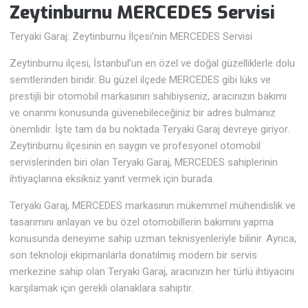
Zeytinburnu MERCEDES Servisi
Teryaki Garaj: Zeytinburnu İlçesi’nin MERCEDES Servisi
Zeytinburnu ilçesi, İstanbul’un en özel ve doğal güzelliklerle dolu
semtlerinden biridir. Bu güzel ilçede MERCEDES gibi lüks ve
prestijli bir otomobil markasının sahibiyseniz, aracınızın bakımı
ve onarımı konusunda güvenebileceğiniz bir adres bulmanız
önemlidir. İşte tam da bu noktada Teryaki Garaj devreye giriyor.
Zeytinburnu ilçesinin en saygın ve profesyonel otomobil
servislerinden biri olan Teryaki Garaj, MERCEDES sahiplerinin
ihtiyaçlarına eksiksiz yanıt vermek için burada.
Teryaki Garaj, MERCEDES markasının mükemmel mühendislik ve
tasarımını anlayan ve bu özel otomobillerin bakımını yapma
konusunda deneyime sahip uzman teknisyenleriyle bilinir. Ayrıca,
son teknoloji ekipmanlarla donatılmış modern bir servis
merkezine sahip olan Teryaki Garaj, aracınızın her türlü ihtiyacını
karşılamak için gerekli olanaklara sahiptir.