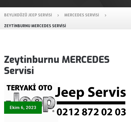
BEYLIKDÜZÜ JEEP SERVISI
MERCEDES SERVISI
ZEYTINBURNU MERCEDES SERVISI
Zeytinburnu MERCEDES
Servisi
Ekim 6, 2023