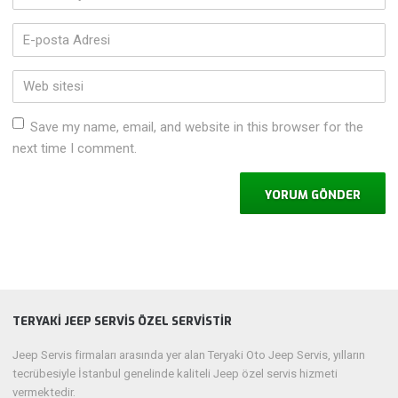
ve
Soyadı
*
E-
posta
Adresi
*
Web
sitesi
Save my name, email, and website in this browser for the
next time I comment.
TERYAKİ JEEP SERVİS ÖZEL SERVİSTİR
Jeep Servis firmaları arasında yer alan Teryaki Oto Jeep Servis, yılların
tecrübesiyle İstanbul genelinde kaliteli Jeep özel servis hizmeti
vermektedir.