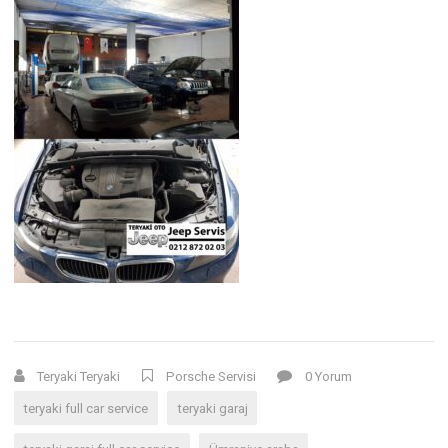
Teryaki Teryaki
Porsche Servisi
0 Yorum
teryaki full car service
teryaki garaj