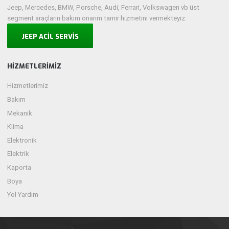
Jeep, Mercedes, BMW, Porsche, Audi, Ferrari, Volkswagen vb üst
segment araçların bakım onarım tamir hizmetini vermekteyiz.
JEEP ACİL SERVİS
HIZMETLERIMIZ
Hizmetlerimiz
Bakım
Mekanik
Klima
Elektronik
Elektrik
Kaporta
Boya
Yol Yardım