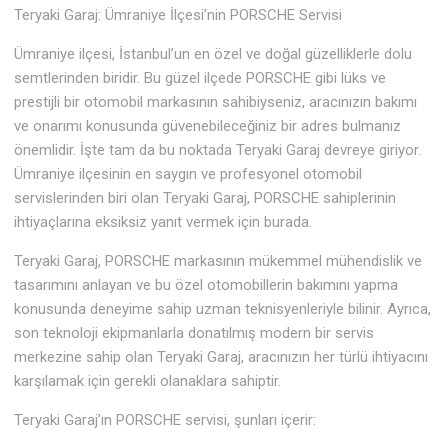
Teryaki Garaj: Ümraniye İlçesi’nin PORSCHE Servisi
Ümraniye ilçesi, İstanbul’un en özel ve doğal güzelliklerle dolu
semtlerinden biridir. Bu güzel ilçede PORSCHE gibi lüks ve
prestijli bir otomobil markasının sahibiyseniz, aracınızın bakımı
ve onarımı konusunda güvenebileceğiniz bir adres bulmanız
önemlidir. İşte tam da bu noktada Teryaki Garaj devreye giriyor.
Ümraniye ilçesinin en saygın ve profesyonel otomobil
servislerinden biri olan Teryaki Garaj, PORSCHE sahiplerinin
ihtiyaçlarına eksiksiz yanıt vermek için burada.
Teryaki Garaj, PORSCHE markasının mükemmel mühendislik ve
tasarımını anlayan ve bu özel otomobillerin bakımını yapma
konusunda deneyime sahip uzman teknisyenleriyle bilinir. Ayrıca,
son teknoloji ekipmanlarla donatılmış modern bir servis
merkezine sahip olan Teryaki Garaj, aracınızın her türlü ihtiyacını
karşılamak için gerekli olanaklara sahiptir.
Teryaki Garaj’ın PORSCHE servisi, şunları içerir: