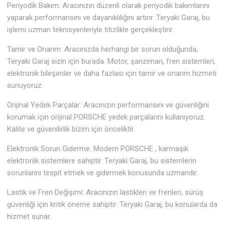
Periyodik Bakım: Aracınızın düzenli olarak periyodik bakımlarını
yaparak performansını ve dayanıklılığını artırır. Teryaki Garaj, bu
işlemi uzman teknisyenleriyle titizlikle gerçekleştirir.
Tamir ve Onarım: Aracınızda herhangi bir sorun olduğunda,
Teryaki Garaj sizin için burada. Motor, şanzıman, fren sistemleri,
elektronik bileşenler ve daha fazlası için tamir ve onarım hizmeti
sunuyoruz.
Orijinal Yedek Parçalar: Aracınızın performansını ve güvenliğini
korumak için orijinal PORSCHE yedek parçalarını kullanıyoruz.
Kalite ve güvenilirlik bizim için önceliktir.
Elektronik Sorun Giderme: Modern PORSCHE , karmaşık
elektronik sistemlere sahiptir. Teryaki Garaj, bu sistemlerin
sorunlarını tespit etmek ve gidermek konusunda uzmandır.
Lastik ve Fren Değişimi: Aracınızın lastikleri ve frenleri, sürüş
güvenliği için kritik öneme sahiptir. Teryaki Garaj, bu konularda da
hizmet sunar.