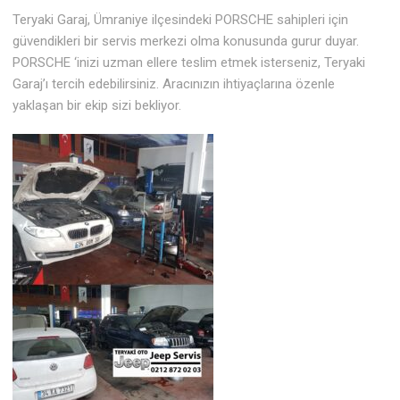
Teryaki Garaj, Ümraniye ilçesindeki PORSCHE sahipleri için
güvendikleri bir servis merkezi olma konusunda gurur duyar.
PORSCHE ‘inizi uzman ellere teslim etmek isterseniz, Teryaki
Garaj’ı tercih edebilirsiniz. Aracınızın ihtiyaçlarına özenle
yaklaşan bir ekip sizi bekliyor.