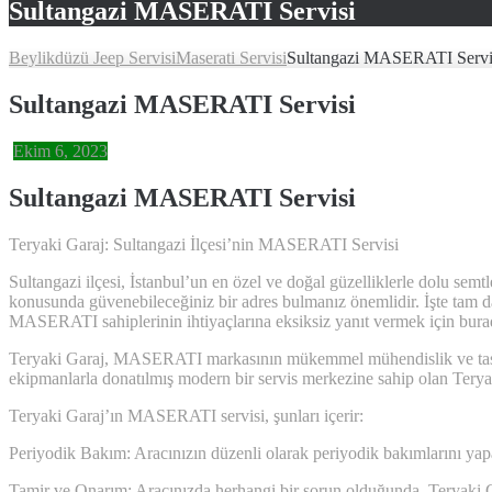
Sultangazi MASERATI Servisi
Beylikdüzü Jeep Servisi
Maserati Servisi
Sultangazi MASERATI Servi
Sultangazi MASERATI Servisi
Ekim 6, 2023
Sultangazi MASERATI Servisi
Teryaki Garaj: Sultangazi İlçesi’nin MASERATI Servisi
Sultangazi ilçesi, İstanbul’un en özel ve doğal güzelliklerle dolu sem
konusunda güvenebileceğiniz bir adres bulmanız önemlidir. İşte tam da
MASERATI sahiplerinin ihtiyaçlarına eksiksiz yanıt vermek için bura
Teryaki Garaj, MASERATI markasının mükemmel mühendislik ve tasarım
ekipmanlarla donatılmış modern bir servis merkezine sahip olan Teryaki 
Teryaki Garaj’ın MASERATI servisi, şunları içerir:
Periyodik Bakım: Aracınızın düzenli olarak periyodik bakımlarını yapara
Tamir ve Onarım: Aracınızda herhangi bir sorun olduğunda, Teryaki Gar