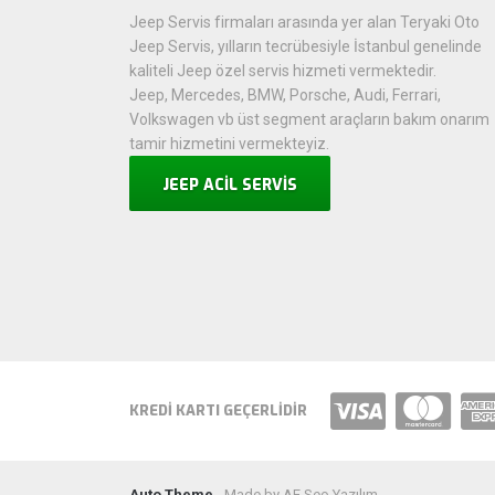
Jeep Servis firmaları arasında yer alan Teryaki Oto
Jeep Servis, yılların tecrübesiyle İstanbul genelinde
kaliteli Jeep özel servis hizmeti vermektedir.
Jeep, Mercedes, BMW, Porsche, Audi, Ferrari,
Volkswagen vb üst segment araçların bakım onarım
tamir hizmetini vermekteyiz.
JEEP ACİL SERVİS
KREDI KARTI GEÇERLIDIR
Auto Theme
- Made by AE Seo Yazılım.