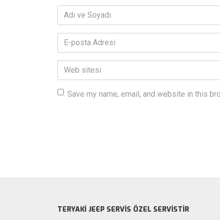
Adı
ve
Soyadı
*
E-
posta
Adresi
*
Web
sitesi
Save my name, email, and website in this br
TERYAKİ JEEP SERVİS ÖZEL SERVİSTİR