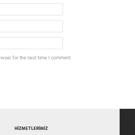
owser for the next time I comment.
HIZMETLERIMIZ