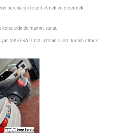
erin sorunlarını tespit etmek ve gidermek
 bu konularda da hizmet sunar.
 duyar. MASERATI ‘nizi uzman ellere teslim etmek