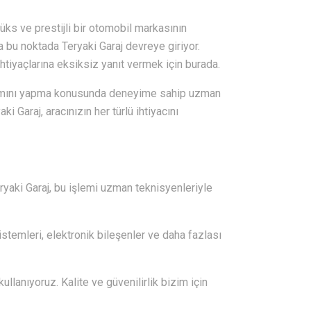
lüks ve prestijli bir otomobil markasının
 bu noktada Teryaki Garaj devreye giriyor.
htiyaçlarına eksiksiz yanıt vermek için burada.
kımını yapma konusunda deneyime sahip uzman
 Garaj, aracınızın her türlü ihtiyacını
eryaki Garaj, bu işlemi uzman teknisyenleriyle
istemleri, elektronik bileşenler ve daha fazlası
llanıyoruz. Kalite ve güvenilirlik bizim için