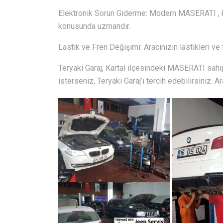
Elektronik Sorun Giderme: Modern MASERATI , kar
konusunda uzmandır.
Lastik ve Fren Değişimi: Aracınızın lastikleri ve 
Teryaki Garaj, Kartal ilçesindeki MASERATI sahi
isterseniz, Teryaki Garaj’ı tercih edebilirsiniz. A