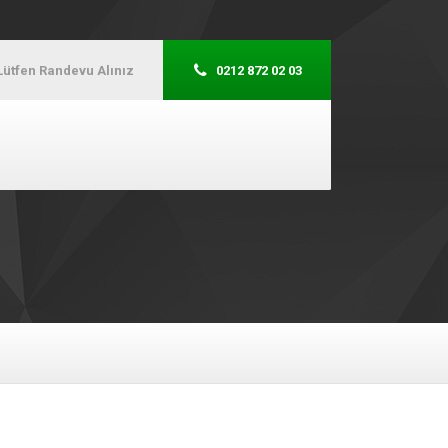
Lütfen Randevu Alınız
0212 872 02 03