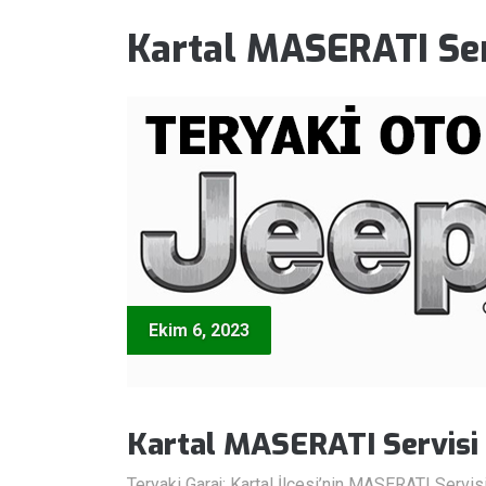
Kartal MASERATI Ser
Ekim 6, 2023
Kartal MASERATI Servisi
Teryaki Garaj: Kartal İlçesi’nin MASERATI Servis