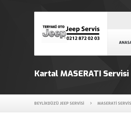
ANAS
Kartal MASERATI Servisi
BEYLIKDÜZÜ JEEP SERVISI
MASERATI SERVIS