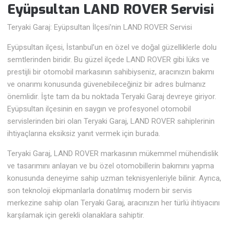
Eyüpsultan LAND ROVER Servisi
Teryaki Garaj: Eyüpsultan İlçesi’nin LAND ROVER Servisi
Eyüpsultan ilçesi, İstanbul’un en özel ve doğal güzelliklerle dolu
semtlerinden biridir. Bu güzel ilçede LAND ROVER gibi lüks ve
prestijli bir otomobil markasının sahibiyseniz, aracınızın bakımı
ve onarımı konusunda güvenebileceğiniz bir adres bulmanız
önemlidir. İşte tam da bu noktada Teryaki Garaj devreye giriyor.
Eyüpsultan ilçesinin en saygın ve profesyonel otomobil
servislerinden biri olan Teryaki Garaj, LAND ROVER sahiplerinin
ihtiyaçlarına eksiksiz yanıt vermek için burada.
Teryaki Garaj, LAND ROVER markasının mükemmel mühendislik
ve tasarımını anlayan ve bu özel otomobillerin bakımını yapma
konusunda deneyime sahip uzman teknisyenleriyle bilinir. Ayrıca,
son teknoloji ekipmanlarla donatılmış modern bir servis
merkezine sahip olan Teryaki Garaj, aracınızın her türlü ihtiyacını
karşılamak için gerekli olanaklara sahiptir.