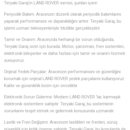
Teryaki Garaj’ın LAND ROVER servisi, şunları içerir:
Periyodik Bakım: Aracınızın düzenli olarak periyodik bakımlarını
yaparak performansını ve dayanıklılığını artırır. Teryaki Garaj, bu
işlemi uzman teknisyenleriyle titizlikle gerçekleştirir.
Tamir ve Onarım: Aracınızda herhangi bir sorun olduğunda,
Teryaki Garaj sizin için burada. Motor, şanzıman, fren sistemleri,
elektronik bileşenler ve daha fazlası için tamir ve onarım hizmeti
sunuyoruz.
Orijinal Yedek Parçalar: Aracınızın performansını ve güvenliğini
korumak için orijinal LAND ROVER yedek parçalarını kullanıyoruz.
Kalite ve güvenilirlik bizim için önceliktir.
Elektronik Sorun Giderme: Modern LAND ROVER ‘lar, karmaşık
elektronik sistemlere sahiptir. Teryaki Garaj, bu sistemlerin
sorunlarını tespit etmek ve gidermek konusunda uzmandır.
Lastik ve Fren Değişimi: Aracınızın lastikleri ve frenleri, sürüş
güvenliği için kritik öneme sahiptir. Teryaki Garaj, bu konularda da