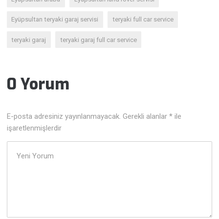
Eyüpsultan teryaki garaj servisi
teryaki full car service
teryaki garaj
teryaki garaj full car service
0 Yorum
E-posta adresiniz yayınlanmayacak.
Gerekli alanlar
*
ile
işaretlenmişlerdir
Yorumunuz
*