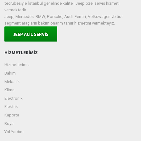
tecrübesiyle İstanbul genelinde kaliteli Jeep özel servis hizmeti
vermektedir.
Jeep, Mercedes, BMW, Porsche, Audi, Ferrari, Volkswagen vb üst
segment araçların bakım onarım tamir hizmetini vermekteyiz.
JEEP ACİL SERVİS
HIZMETLERIMIZ
Hizmetlerimiz
Bakım
Mekanik
Klima
Elektronik
Elektrik
Kaporta
Boya
Yol Yardım