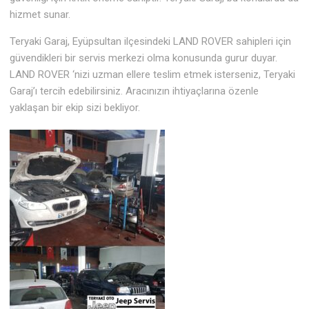
hizmet sunar.
Teryaki Garaj, Eyüpsultan ilçesindeki LAND ROVER sahipleri için
güvendikleri bir servis merkezi olma konusunda gurur duyar.
LAND ROVER ‘nizi uzman ellere teslim etmek isterseniz, Teryaki
Garaj’ı tercih edebilirsiniz. Aracınızın ihtiyaçlarına özenle
yaklaşan bir ekip sizi bekliyor.