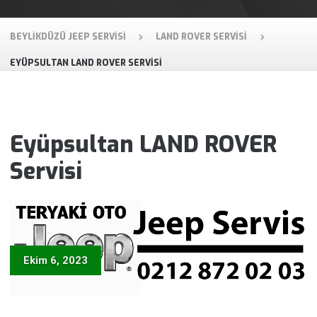
BEYLIKDÜZÜ JEEP SERVISI
LAND ROVER SERVISI
EYÜPSULTAN LAND ROVER SERVISI
Eyüpsultan LAND ROVER
Servisi
Ekim 6, 2023