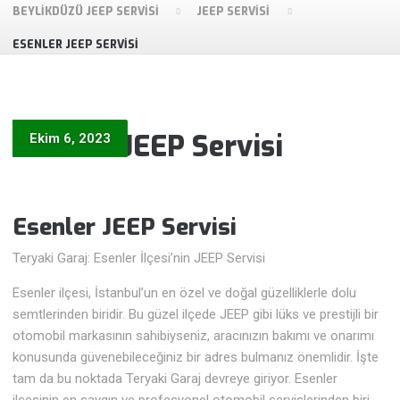
BEYLIKDÜZÜ JEEP SERVISI
JEEP SERVISI
ESENLER JEEP SERVISI
Esenler JEEP Servisi
Ekim 6, 2023
Esenler JEEP Servisi
Teryaki Garaj: Esenler İlçesi’nin JEEP Servisi
Esenler ilçesi, İstanbul’un en özel ve doğal güzelliklerle dolu
semtlerinden biridir. Bu güzel ilçede JEEP gibi lüks ve prestijli bir
otomobil markasının sahibiyseniz, aracınızın bakımı ve onarımı
konusunda güvenebileceğiniz bir adres bulmanız önemlidir. İşte
tam da bu noktada Teryaki Garaj devreye giriyor. Esenler