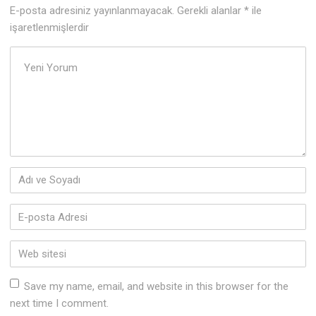
E-posta adresiniz yayınlanmayacak.
Gerekli alanlar
*
ile
işaretlenmişlerdir
Yorumunuz
*
Adı
ve
Soyadı
*
E-
posta
Adresi
*
Web
sitesi
Save my name, email, and website in this browser for the
next time I comment.