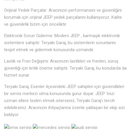
Orijinal Yedek Parçalar: Aracınızın performansını ve güvenliğini
korumak için orijinal JEEP yedek parçalarını kullanıyoruz. Kalite
ve güvenilirlik bizim için önceliktir.
Elektronik Sorun Giderme: Modern JEEP , karmaşık elektronik
sistemlere sahiptir. Teryaki Garaj, bu sistemlerin sorunlarını
tespit etmek ve gidermek konusunda uzmandır.
Lastik ve Fren Değişimi: Aracınızın lastikleri ve frenleri, sürüş
güvenliği için kritik öneme sahiptir. Teryaki Garaj, bu konularda da
hizmet sunar.
Teryaki Garaj, Esenler ilçesindeki JEEP sahipleri için güvendikleri
bir servis merkezi olma konusunda gurur duyar. JEEP ‘inizi
uzman ellere teslim etmek isterseniz, Teryaki Garaj’ı tercih
edebilirsiniz. Aracınızın ihtiyaçlarına özenle yaklaşan bir ekip sizi
bekliyor.