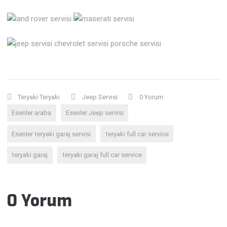
Teryaki Teryaki
Jeep Servisi
0 Yorum
Esenler araba
Esenler Jeep servisi
Esenler teryaki garaj servisi
teryaki full car service
teryaki garaj
teryaki garaj full car service
0 Yorum