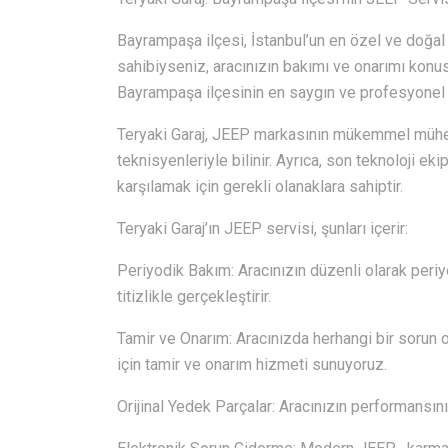
Bayrampaşa ilçesi, İstanbul’un en özel ve doğal 
sahibiyseniz, aracınızın bakımı ve onarımı konu
Bayrampaşa ilçesinin en saygın ve profesyonel ot
Teryaki Garaj, JEEP markasının mükemmel mühen
teknisyenleriyle bilinir. Ayrıca, son teknoloji ek
karşılamak için gerekli olanaklara sahiptir.
Teryaki Garaj’ın JEEP servisi, şunları içerir:
Periyodik Bakım: Aracınızın düzenli olarak periyo
titizlikle gerçekleştirir.
Tamir ve Onarım: Aracınızda herhangi bir sorun o
için tamir ve onarım hizmeti sunuyoruz.
Orijinal Yedek Parçalar: Aracınızın performansını 