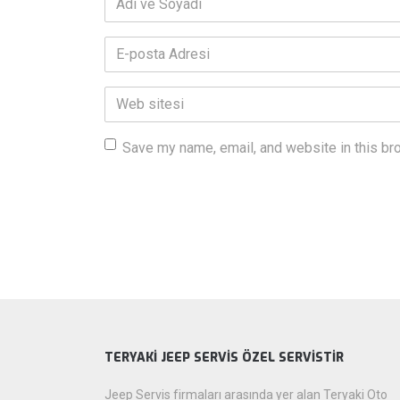
ve
Soyadı
*
E-
posta
Adresi
*
Web
sitesi
Save my name, email, and website in this br
TERYAKİ JEEP SERVİS ÖZEL SERVİSTİR
Jeep Servis firmaları arasında yer alan Teryaki Oto