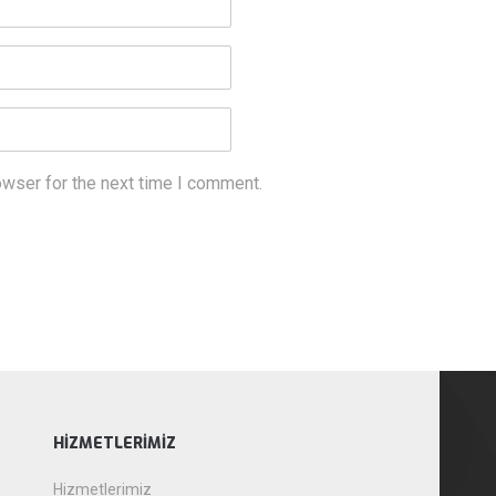
owser for the next time I comment.
HIZMETLERIMIZ
Hizmetlerimiz