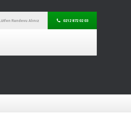
Lütfen Randevu Alınız
0212 872 02 03