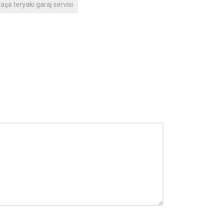
şa teryaki garaj servisi