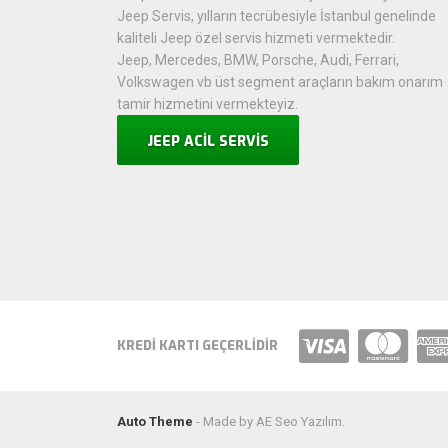
Jeep Servis, yılların tecrübesiyle İstanbul genelinde
kaliteli Jeep özel servis hizmeti vermektedir.
Jeep, Mercedes, BMW, Porsche, Audi, Ferrari,
Volkswagen vb üst segment araçların bakım onarım
tamir hizmetini vermekteyiz.
JEEP ACİL SERVİS
KREDI KARTI GEÇERLIDIR
Auto Theme
- Made by AE Seo Yazılım.