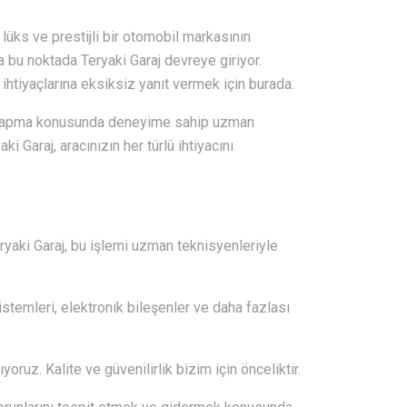
lüks ve prestijli bir otomobil markasının
 bu noktada Teryaki Garaj devreye giriyor.
ihtiyaçlarına eksiksiz yanıt vermek için burada.
nı yapma konusunda deneyime sahip uzman
 Garaj, aracınızın her türlü ihtiyacını
eryaki Garaj, bu işlemi uzman teknisyenleriyle
istemleri, elektronik bileşenler ve daha fazlası
oruz. Kalite ve güvenilirlik bizim için önceliktir.