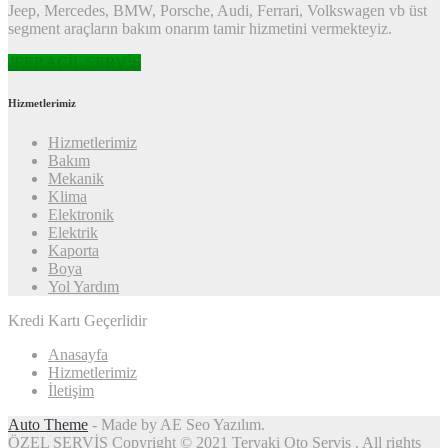
Jeep, Mercedes, BMW, Porsche, Audi, Ferrari, Volkswagen vb üst
segment araçların bakım onarım tamir hizmetini vermekteyiz.
JEEP ACİL SERVİS
Hizmetlerimiz
Hizmetlerimiz
Bakım
Mekanik
Klima
Elektronik
Elektrik
Kaporta
Boya
Yol Yardım
Kredi Kartı Geçerlidir
Anasayfa
Hizmetlerimiz
İletişim
Auto Theme
- Made by AE Seo Yazılım.
ÖZEL SERVİS Copyright © 2021 Teryaki Oto Servis . All rights