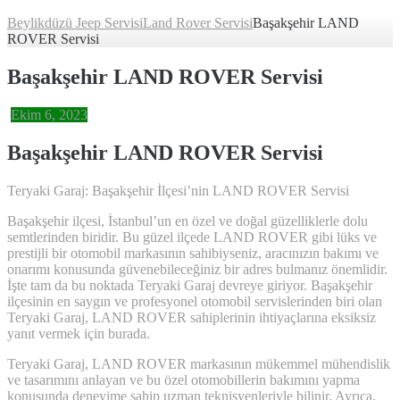
Beylikdüzü Jeep Servisi
Land Rover Servisi
Başakşehir LAND
ROVER Servisi
Başakşehir LAND ROVER Servisi
Ekim 6, 2023
Başakşehir LAND ROVER Servisi
Teryaki Garaj: Başakşehir İlçesi’nin LAND ROVER Servisi
Başakşehir ilçesi, İstanbul’un en özel ve doğal güzelliklerle dolu
semtlerinden biridir. Bu güzel ilçede LAND ROVER gibi lüks ve
prestijli bir otomobil markasının sahibiyseniz, aracınızın bakımı ve
onarımı konusunda güvenebileceğiniz bir adres bulmanız önemlidir.
İşte tam da bu noktada Teryaki Garaj devreye giriyor. Başakşehir
ilçesinin en saygın ve profesyonel otomobil servislerinden biri olan
Teryaki Garaj, LAND ROVER sahiplerinin ihtiyaçlarına eksiksiz
yanıt vermek için burada.
Teryaki Garaj, LAND ROVER markasının mükemmel mühendislik
ve tasarımını anlayan ve bu özel otomobillerin bakımını yapma
konusunda deneyime sahip uzman teknisyenleriyle bilinir. Ayrıca,