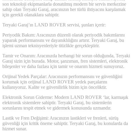
son teknoloji ekipmanlarla donatılmış modern bir servis merkezine
sahip olan Teryaki Garaj, aracınızın her türlü ihtiyacını karşılamak
için gerekli olanaklara sahiptir.
Teryaki Garaj’ın LAND ROVER servisi, şunları içerir:
Periyodik Bakım: Aracınızın düzenli olarak periyodik bakımlarını
yaparak performansını ve dayanıklılığını artırır. Teryaki Garaj, bu
işlemi uzman teknisyenleriyle titizlikle gerçekleştirir.
Tamir ve Onarım: Aracınızda herhangi bir sorun olduğunda, Teryaki
Garaj sizin için burada. Motor, şanzıman, fren sistemleri, elektronik
bileşenler ve daha fazlası için tamir ve onarım hizmeti sunuyoruz.
Orijinal Yedek Parçalar: Aracınızın performansını ve güvenliğini
korumak için orijinal LAND ROVER yedek parçalarını
kullanıyoruz. Kalite ve güvenilirlik bizim için önceliktir.
Elektronik Sorun Giderme: Modern LAND ROVER ‘lar, karmaşık
elektronik sistemlere sahiptir. Teryaki Garaj, bu sistemlerin
sorunlarını tespit etmek ve gidermek konusunda uzmandır.
Lastik ve Fren Değişimi: Aracınızın lastikleri ve frenleri, sürüş
güvenliği için kritik öneme sahiptir. Teryaki Garaj, bu konularda da
hizmet sunar.