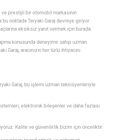
 ve prestijli bir otomobil markasının
 bu noktada Teryaki Garaj devreye giriyor.
yaçlarına eksiksiz yanıt vermek için burada.
ı yapma konusunda deneyime sahip uzman
 Garaj, aracınızın her türlü ihtiyacını
eryaki Garaj, bu işlemi uzman teknisyenleriyle
istemleri, elektronik bileşenler ve daha fazlası
oruz. Kalite ve güvenilirlik bizim için önceliktir.