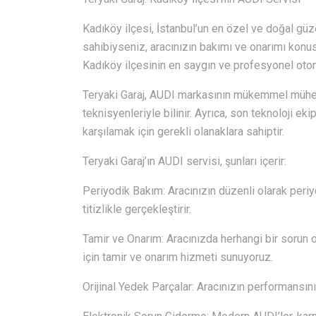
Kadıköy ilçesi, İstanbul’un en özel ve doğal güze
sahibiyseniz, aracınızın bakımı ve onarımı konu
Kadıköy ilçesinin en saygın ve profesyonel otomo
Teryaki Garaj, AUDI markasının mükemmel mühen
teknisyenleriyle bilinir. Ayrıca, son teknoloji ek
karşılamak için gerekli olanaklara sahiptir.
Teryaki Garaj’ın AUDI servisi, şunları içerir:
Periyodik Bakım: Aracınızın düzenli olarak periyo
titizlikle gerçekleştirir.
Tamir ve Onarım: Aracınızda herhangi bir sorun o
için tamir ve onarım hizmeti sunuyoruz.
Orijinal Yedek Parçalar: Aracınızın performansını 