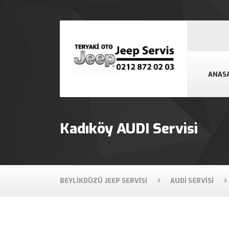
ANAS
Kadıköy AUDI Servisi
BEYLIKDÜZÜ JEEP SERVISI
AUDI SERVISI