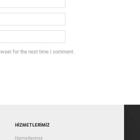
owser for the next time I comment.
HIZMETLERIMIZ
Hizmetlerimiz