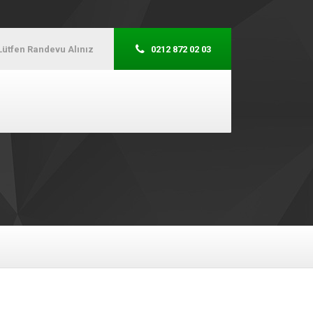
Lütfen Randevu Alınız
0212 872 02 03