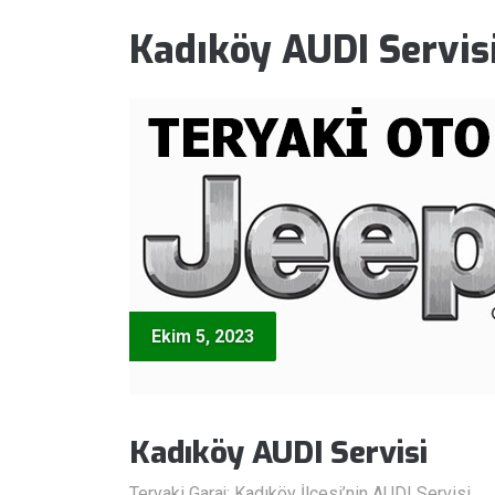
Kadıköy AUDI Servis
Ekim 5, 2023
Kadıköy AUDI Servisi
Teryaki Garaj: Kadıköy İlçesi’nin AUDI Servisi