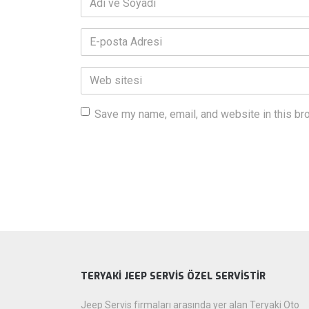
ve
Soyadı
*
E-
posta
Adresi
*
Web
sitesi
Save my name, email, and website in this br
TERYAKİ JEEP SERVİS ÖZEL SERVİSTİR
Jeep Servis firmaları arasında yer alan Teryaki Oto