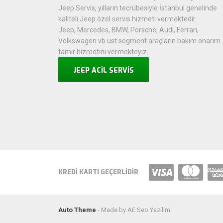
Jeep Servis, yılların tecrübesiyle İstanbul genelinde
kaliteli Jeep özel servis hizmeti vermektedir.
Jeep, Mercedes, BMW, Porsche, Audi, Ferrari,
Volkswagen vb üst segment araçların bakım onarım
tamir hizmetini vermekteyiz.
JEEP ACİL SERVİS
KREDI KARTI GEÇERLIDIR
Auto Theme
- Made by AE Seo Yazılım.