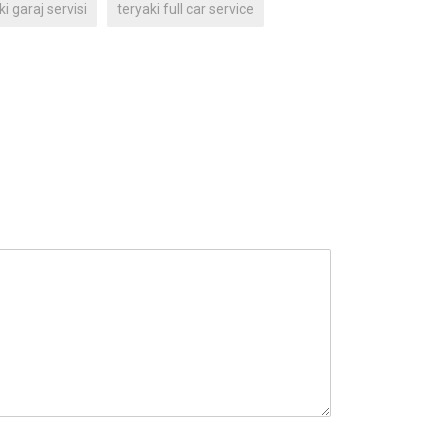
i garaj servisi
teryaki full car service